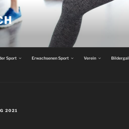
CH
der Sport
Erwachsenen Sport
Verein
Bildergal
G 2021