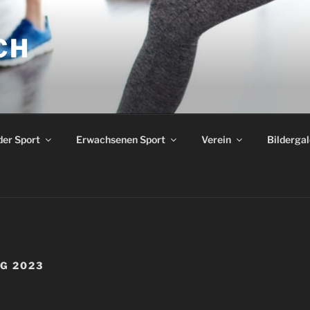
CH
der Sport
Erwachsenen Sport
Verein
Bildergal
G 2023